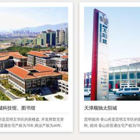
城科技馆、图书馆
天津顺驰太阳城
府是昆明五华区的新楼盘, 开发商暂无资
昆明德润·香山府是昆明五华区的新
府普通住宅产权为70年,商业产权为40年,
料, 德润·香山府普通住宅产权为70