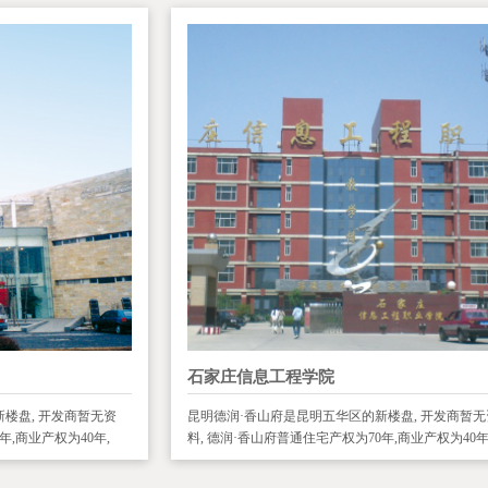
石家庄信息工程学院
楼盘, 开发商暂无资
昆明德润·香山府是昆明五华区的新楼盘, 开发商暂无
年,商业产权为40年,
料, 德润·香山府普通住宅产权为70年,商业产权为40年