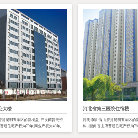
公大楼
河北省第三医院住宿楼
府是昆明五华区的新楼盘, 开发商暂无资
昆明德润·香山府是昆明五华区的新
府普通住宅产权为70年,商业产权为40年,
料, 德润·香山府普通住宅产权为70