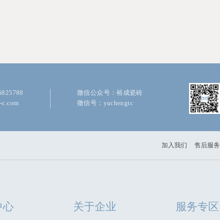
825788
微信公众号：裕成瓷砖
c.com
微信号：yuchengtc
加入我们
售后服务
中心
关于企业
服务专区