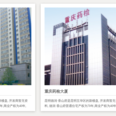
重庆药检大厦
楼盘, 开发商暂无资
昆明德润·香山府是昆明五华区的新楼盘, 开发商暂无
年,商业产权为40年,
料, 德润·香山府普通住宅产权为70年,商业产权为40年