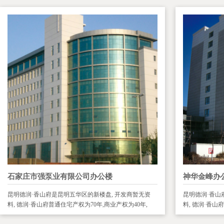
石家庄市强泵业有限公司办公楼
神华金峰办
昆明德润·香山府是昆明五华区的新楼盘, 开发商暂无资
昆明德润·香山
料, 德润·香山府普通住宅产权为70年,商业产权为40年,
料, 德润·香山