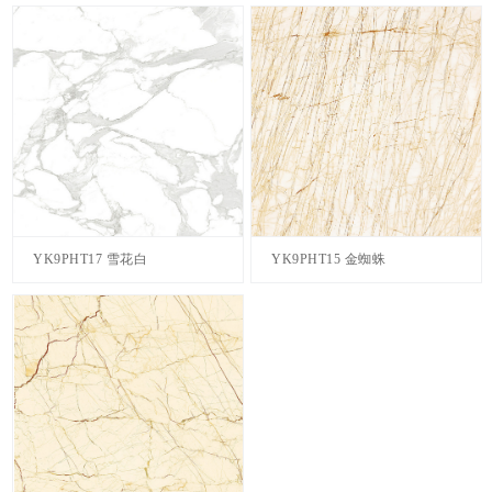
YK9PHT17 雪花白
YK9PHT15 金蜘蛛