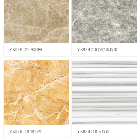
YK9PHT21 浅啡网
YK9PHT20 阿尔卑斯灰
YK9PHT19 鹅毛金
YK9PHT18 直纹白