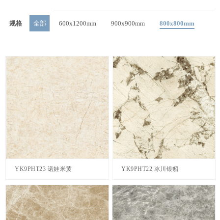
规格
全部
600x1200mm
900x900mm
800x800mm
YK9PHT23 诺娃米黄
YK9PHT22 冰川银貂