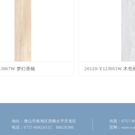
12J007W 梦幻香楠
20120-Y12J001W 
地址：佛山市南海区西樵太平开发区
传真：0757-86
电话：0757-86826332、86828380
官网：www.yu-