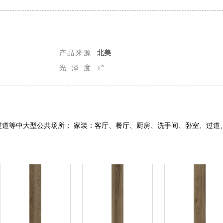
产品来源
北美
光泽度
±°
过道等中大型公共场所； 家装：客厅、餐厅、厨房、洗手间、卧室、过道