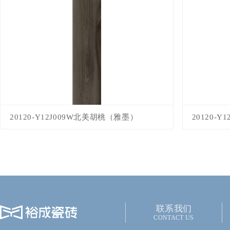
20120-Y12J009W北美胡桃（雅墨）
20120-Y
联系我们
CONTACT US