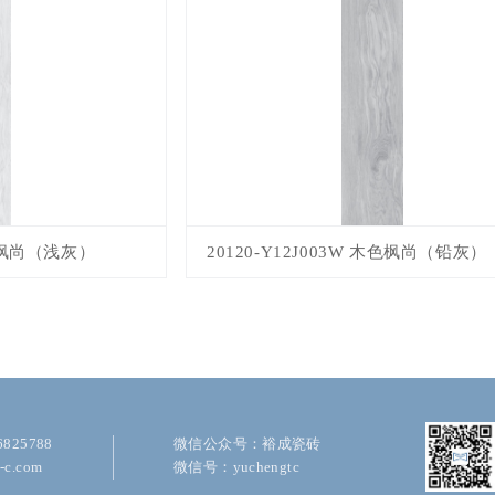
木色枫尚（浅灰）
20120-Y12J003W 木色枫尚（铅灰）
825788
微信公众号：裕成瓷砖
c.com
微信号：yuchengtc