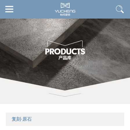
复刻·原石