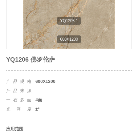
YQ1206-1
600X1200
YQ1206 佛罗伦萨
产品规格
600X1200
产品来源
一石多面
4面
光泽度
±°
应用范围